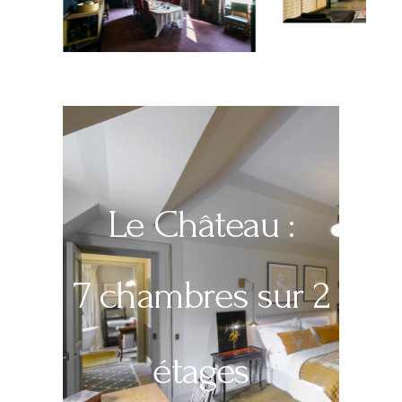
Le Château :
7 chambres sur 2
étages