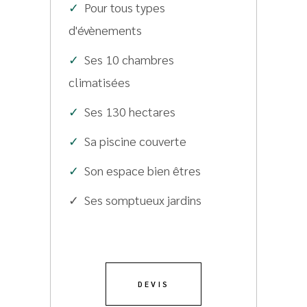
✓
Pour tous types
d'évènements
✓
Ses 10 chambres
climatisées
✓
Ses 130 hectares
✓
Sa piscine couverte
✓
Son espace bien êtres
✓ Ses somptueux jardins
DEVIS