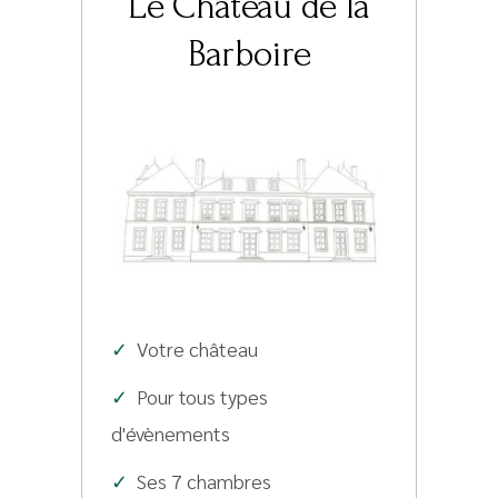
Le Château de la
Barboire
✓
Votre château
✓
Pour tous types
d'évènements
✓
Ses 7 chambres