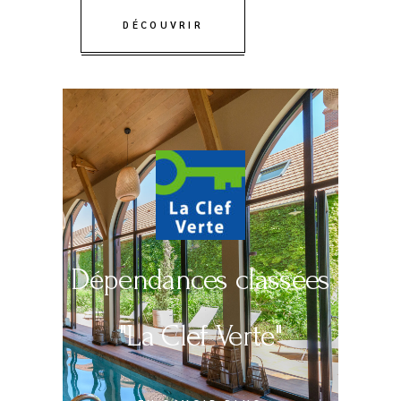
DÉCOUVRIR
Dépendances classées
"La Clef Verte"