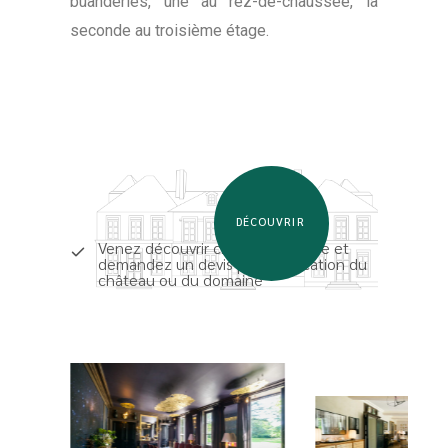
buanderies, une au rez-de-chaussée, la
seconde au troisième étage.
DÉCOUVRIR
Venez découvrir chaque chambre et
demandez un devis pour la location du
château ou du domaine