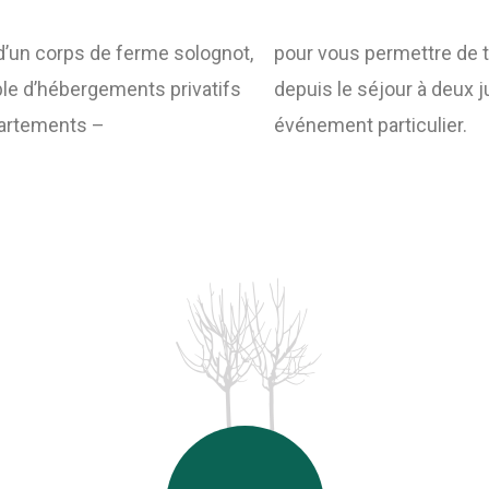
d’un corps de ferme solognot,
pour vous permettre de t
e d’hébergements privatifs
depuis le séjour à deux j
partements –
événement particulier.