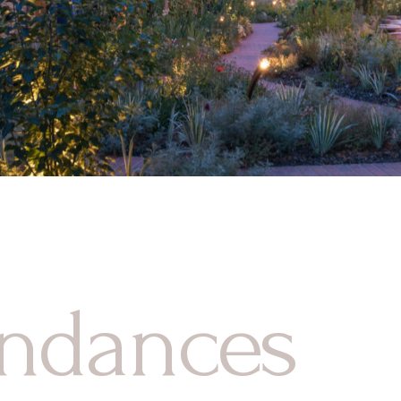
ndances