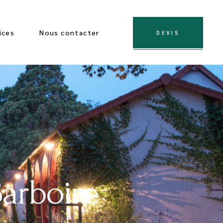
ices
Nous contacter
DEVIS
Barboire