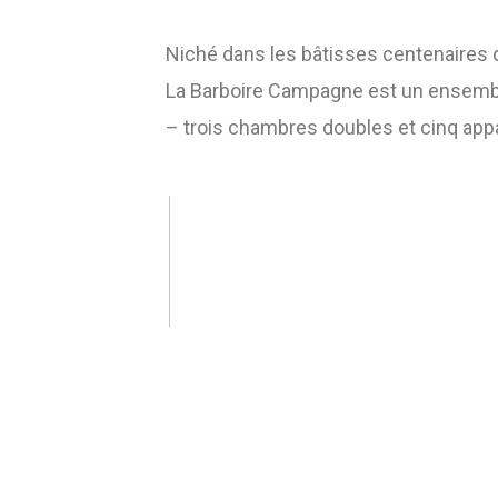
Niché dans les bâtisses centenaires 
La Barboire Campagne est un ensembl
– trois chambres doubles et cinq ap