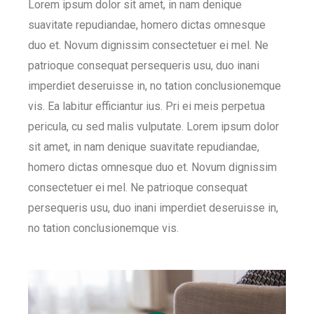
Lorem ipsum dolor sit amet, in nam denique
suavitate repudiandae, homero dictas omnesque
duo et. Novum dignissim consectetuer ei mel. Ne
patrioque consequat persequeris usu, duo inani
imperdiet deseruisse in, no tation conclusionemque
vis. Ea labitur efficiantur ius. Pri ei meis perpetua
pericula, cu sed malis vulputate. Lorem ipsum dolor
sit amet, in nam denique suavitate repudiandae,
homero dictas omnesque duo et. Novum dignissim
consectetuer ei mel. Ne patrioque consequat
persequeris usu, duo inani imperdiet deseruisse in,
no tation conclusionemque vis.