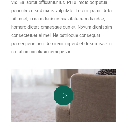
vis. Ea labitur efficiantur ius. Pri ei meis perpetua
pericula, cu sed malis vulputate. Lorem ipsum dolor
sit amet, in nam denique suavitate repudiandae,
homero dictas omnesque duo et. Novum dignissim
consectetuer ei mel. Ne patrioque consequat
persequeris usu, duo inani imperdiet deseruisse in,
no tation conclusionemque vis.