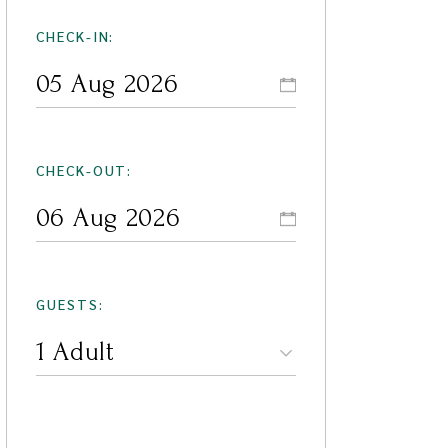
CHECK-IN:
CHECK-OUT:
GUESTS: