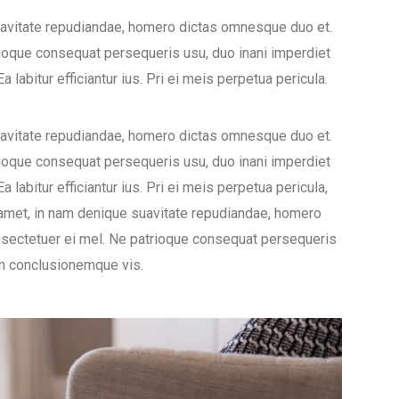
uavitate repudiandae, homero dictas omnesque duo et.
ioque consequat persequeris usu, duo inani imperdiet
 labitur efficiantur ius. Pri ei meis perpetua pericula.
uavitate repudiandae, homero dictas omnesque duo et.
ioque consequat persequeris usu, duo inani imperdiet
 labitur efficiantur ius. Pri ei meis perpetua pericula,
 amet, in nam denique suavitate repudiandae, homero
sectetuer ei mel. Ne patrioque consequat persequeris
ion conclusionemque vis.