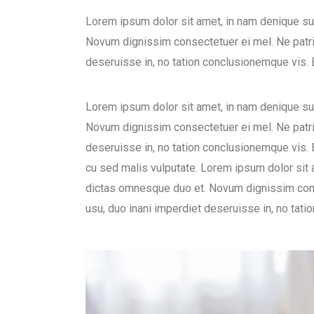
Lorem ipsum dolor sit amet, in nam denique s
Novum dignissim consectetuer ei mel. Ne patr
deseruisse in, no tation conclusionemque vis. Ea
Lorem ipsum dolor sit amet, in nam denique s
Novum dignissim consectetuer ei mel. Ne patr
deseruisse in, no tation conclusionemque vis. Ea
cu sed malis vulputate. Lorem ipsum dolor sit
dictas omnesque duo et. Novum dignissim con
usu, duo inani imperdiet deseruisse in, no tat