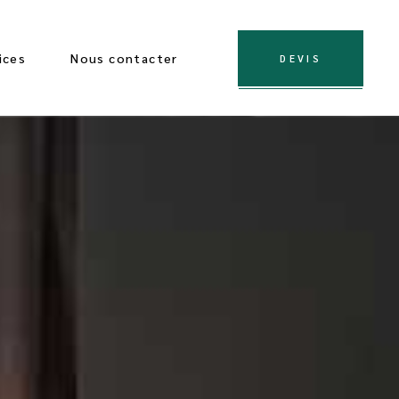
ices
Nous contacter
DEVIS