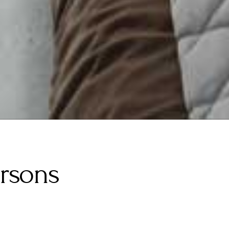
ersons