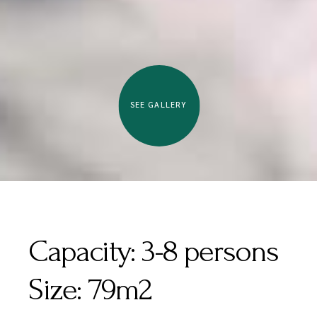
SEE GALLERY
Capacity:
3-8 persons
Size:
79m2