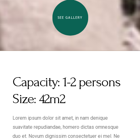
SEE GALLERY
Capacity:
1-2 persons
Size:
42m2
Lorem ipsum dolor sit amet, in nam denique
suavitate repudiandae, homero dictas omnesque
duo et. Novum dignissim consectetuer ei mel. Ne