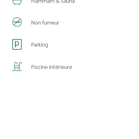
Hammam & Sauna
Non fumeur
Parking
Piscine intérieure
Availability
AUGUST 2026