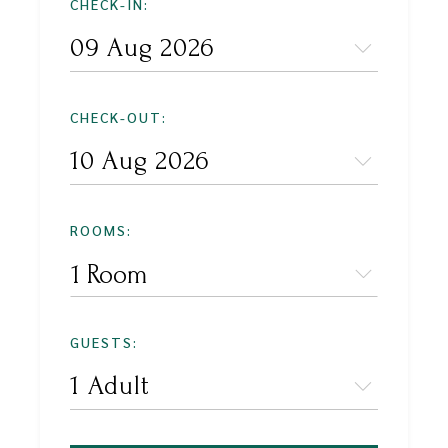
CHECK-IN:
CHECK-OUT:
ROOMS:
1 Room
GUESTS: