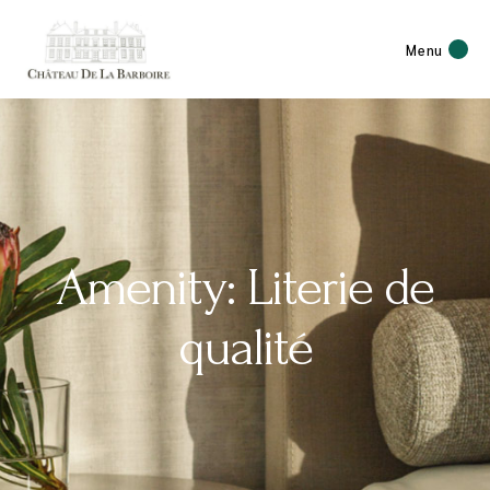
Menu
Amenity: Literie de
qualité