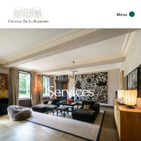
Menu
Services