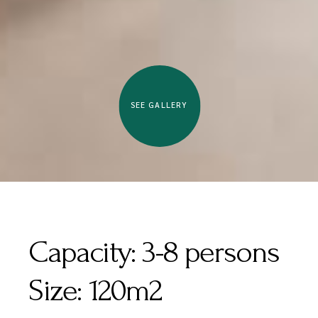
SEE GALLERY
Capacity:
3-8 persons
Size:
120m2