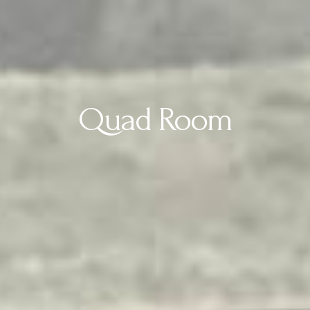
Quad Room