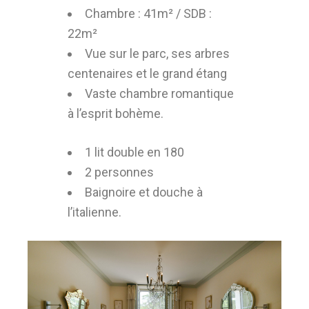
Chambre : 41m² / SDB :
22m²
Vue sur le parc, ses arbres
centenaires et le grand étang
Vaste chambre romantique
à l’esprit bohème.
1 lit double en 180
2 personnes
Baignoire et douche à
l’italienne.