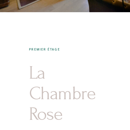
PREMIER ÉTAGE
La
Chambre
Rose