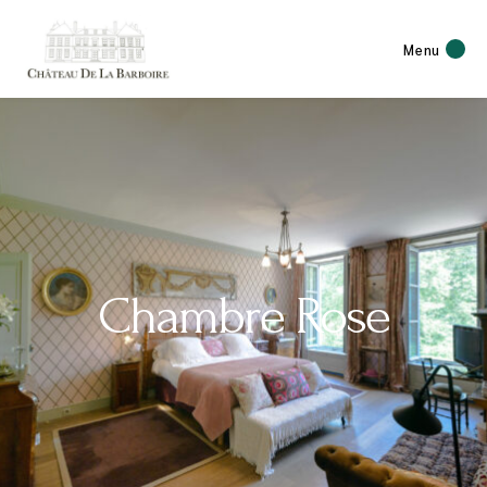
Menu
Chambre Rose