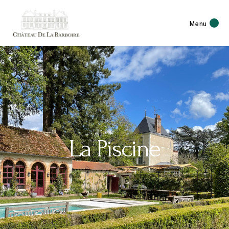
Menu
La Piscine