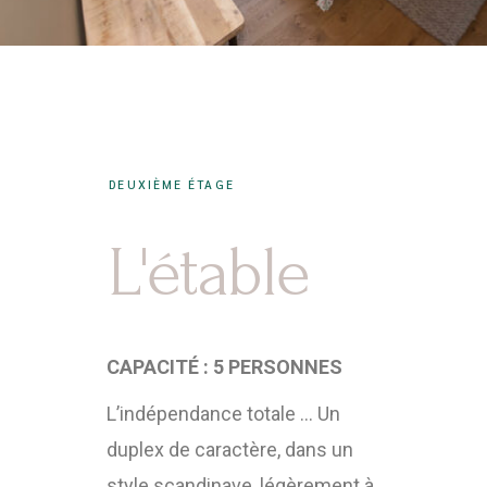
DEUXIÈME ÉTAGE
L'étable
CAPACITÉ : 5 PERSONNES
L’indépendance totale … Un
duplex de caractère, dans un
style scandinave, légèrement à