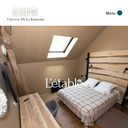
Menu
L’étable