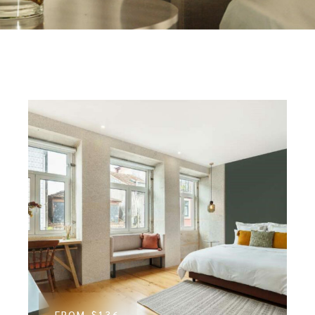
FROM
$136