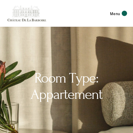
Menu
Room Type:
Appartement