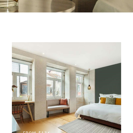
FROM
$136