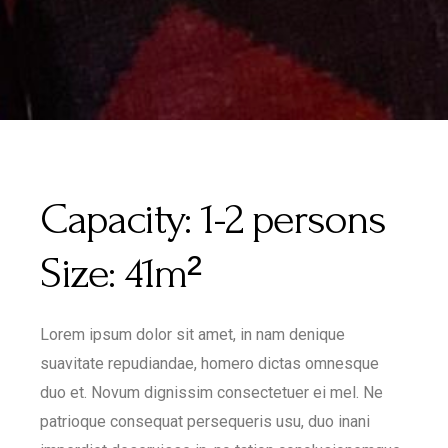
Capacity:
1-2 persons
Size:
41m²
Lorem ipsum dolor sit amet, in nam denique
suavitate repudiandae, homero dictas omnesque
duo et. Novum dignissim consectetuer ei mel. Ne
patrioque consequat persequeris usu, duo inani