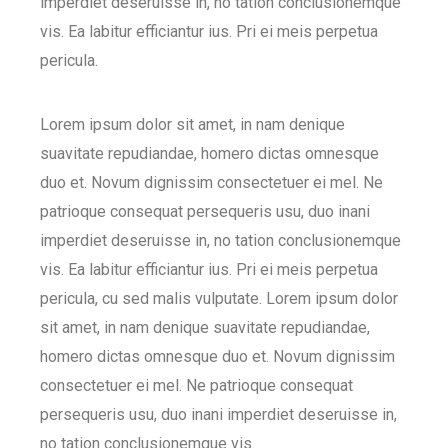
imperdiet deseruisse in, no tation conclusionemque
vis. Ea labitur efficiantur ius. Pri ei meis perpetua
pericula.
Lorem ipsum dolor sit amet, in nam denique
suavitate repudiandae, homero dictas omnesque
duo et. Novum dignissim consectetuer ei mel. Ne
patrioque consequat persequeris usu, duo inani
imperdiet deseruisse in, no tation conclusionemque
vis. Ea labitur efficiantur ius. Pri ei meis perpetua
pericula, cu sed malis vulputate. Lorem ipsum dolor
sit amet, in nam denique suavitate repudiandae,
homero dictas omnesque duo et. Novum dignissim
consectetuer ei mel. Ne patrioque consequat
persequeris usu, duo inani imperdiet deseruisse in,
no tation conclusionemque vis.