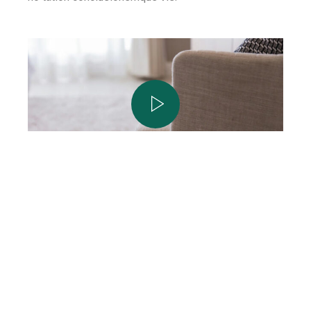
Amenities
Bien-être